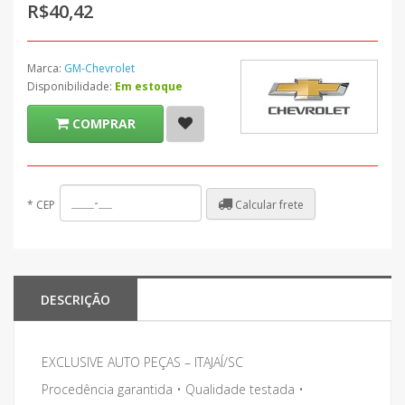
R$40,42
Marca:
GM-Chevrolet
Disponibilidade:
Em estoque
COMPRAR
Calcular frete
*
CEP
DESCRIÇÃO
EXCLUSIVE AUTO PEÇAS – ITAJAÍ/SC
Procedência garantida • Qualidade testada •