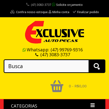
(47) 3083-3737
Solicite orçamento
Confira nosso estoque
Minha conta
Finalizar pedido
Whatsapp:
(47) 99769-9316
(47) 3083-3737
0 - R$0,00
CATEGORIAS