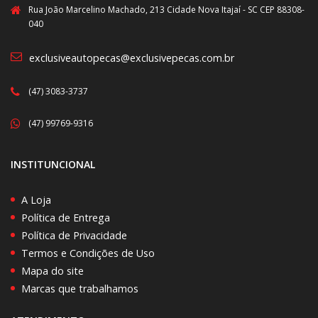
Rua João Marcelino Machado, 213 Cidade Nova Itajaí - SC CEP 88308-
040
exclusiveautopecas@exclusivepecas.com.br
(47) 3083-3737
(47) 99769-9316
INSTITUNCIONAL
A Loja
Política de Entrega
Política de Privacidade
Termos e Condições de Uso
Mapa do site
Marcas que trabalhamos