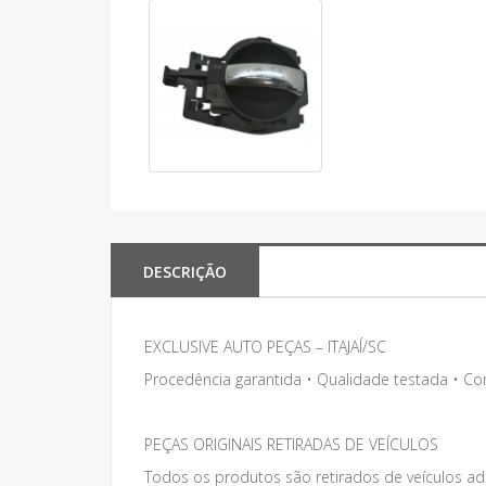
DESCRIÇÃO
EXCLUSIVE AUTO PEÇAS – ITAJAÍ/SC
Procedência garantida • Qualidade testada • C
PEÇAS ORIGINAIS RETIRADAS DE VEÍCULOS
Todos os produtos são retirados de veículos adq