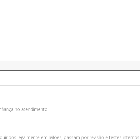
onfiança no atendimento
uiridos legalmente em leilões, passam por revisão e testes internos