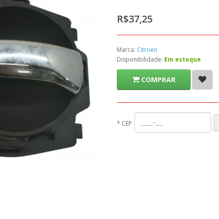
R$37,25
Marca:
Citroën
Disponibilidade:
Em estoque
COMPRAR
*
CEP