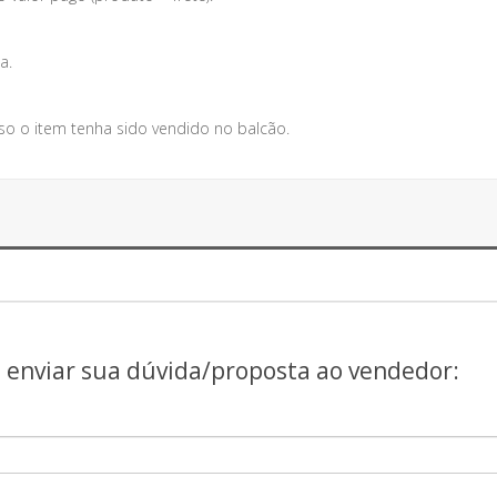
a.
so o item tenha sido vendido no balcão.
a enviar sua dúvida/proposta ao vendedor: