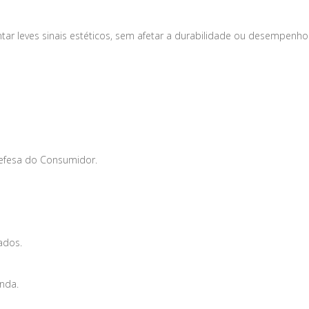
tar leves sinais estéticos, sem afetar a durabilidade ou desempenho
Defesa do Consumidor.
ados.
enda.