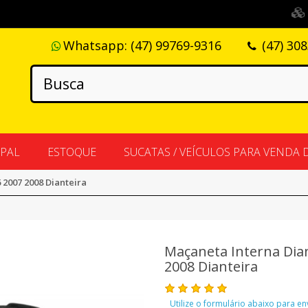
Whatsapp:
(47) 99769-9316
(47) 30
IPAL
ESTOQUE
SUCATAS / VEÍCULOS PARA VENDA 
 2007 2008 Dianteira
Maçaneta Interna Dian
2008 Dianteira
Utilize o formulário abaixo para e