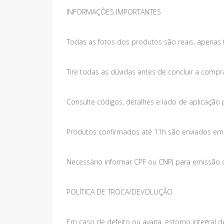
INFORMAÇÕES IMPORTANTES
Todas as fotos dos produtos são reais, apenas 
Tire todas as dúvidas antes de concluir a compr
Consulte códigos, detalhes e lado de aplicação 
Produtos confirmados até 11h são enviados em at
Necessário informar CPF ou CNPJ para emissão da
POLÍTICA DE TROCA/DEVOLUÇÃO
Em caso de defeito ou avaria, estorno integral do