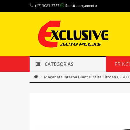
(47) 3083-3737
Solicite orçamento
PRINC
CATEGORIAS
Maçaneta Interna Diant Direita Citroen C3 2006