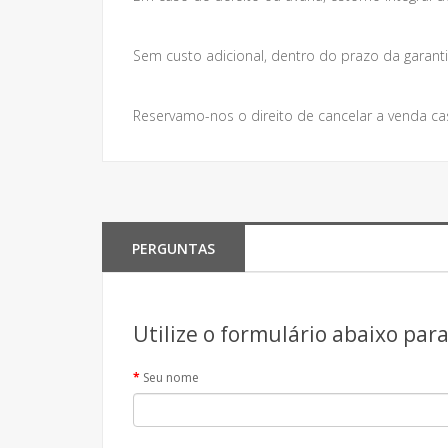
Sem custo adicional, dentro do prazo da garanti
Reservamo-nos o direito de cancelar a venda ca
PERGUNTAS
Utilize o formulário abaixo par
Seu nome