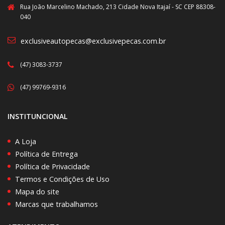
Rua João Marcelino Machado, 213 Cidade Nova Itajaí - SC CEP 88308-
040
exclusiveautopecas@exclusivepecas.com.br
(47) 3083-3737
(47) 99769-9316
INSTITUNCIONAL
A Loja
Política de Entrega
Política de Privacidade
Termos e Condições de Uso
Mapa do site
Marcas que trabalhamos