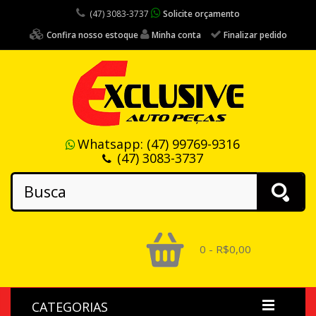
(47) 3083-3737
Solicite orçamento
Confira nosso estoque
Minha conta
Finalizar pedido
Whatsapp:
(47) 99769-9316
(47) 3083-3737
0 - R$0,00
CATEGORIAS