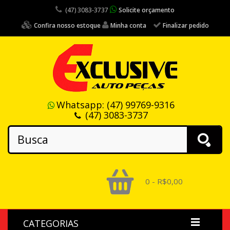
(47) 3083-3737
Solicite orçamento
Confira nosso estoque
Minha conta
Finalizar pedido
Whatsapp:
(47) 99769-9316
(47) 3083-3737
0 - R$0,00
CATEGORIAS