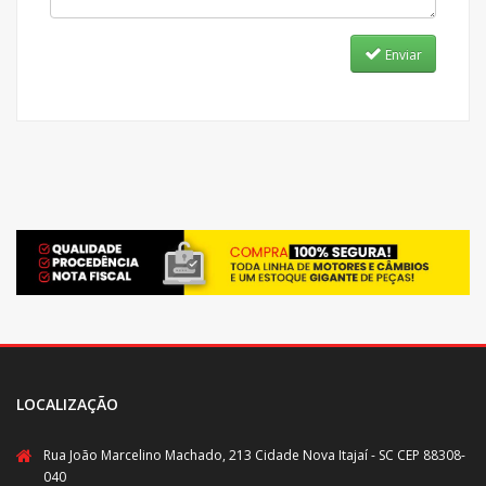
Enviar
LOCALIZAÇÃO
Rua João Marcelino Machado, 213 Cidade Nova Itajaí - SC CEP 88308-
040