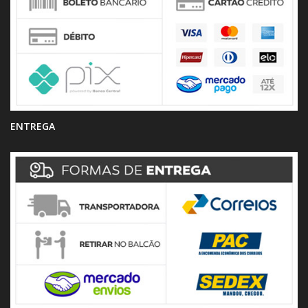
ENTREGA