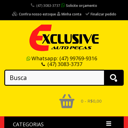
(47) 3083-3737
Solicite orçamento
Confira nosso estoque
Minha conta
Finalizar pedido
Whatsapp:
(47) 99769-9316
(47) 3083-3737
0 - R$0,00
CATEGORIAS