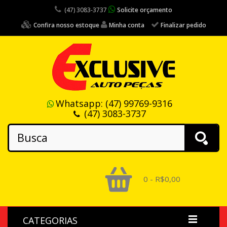
(47) 3083-3737
Solicite orçamento
Confira nosso estoque
Minha conta
Finalizar pedido
Whatsapp:
(47) 99769-9316
(47) 3083-3737
0 - R$0,00
CATEGORIAS