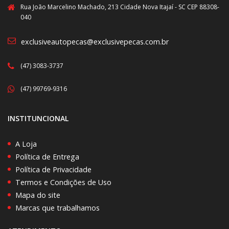
Rua João Marcelino Machado, 213 Cidade Nova Itajaí - SC CEP 88308-
040
exclusiveautopecas@exclusivepecas.com.br
(47) 3083-3737
(47) 99769-9316
INSTITUNCIONAL
A Loja
Política de Entrega
Política de Privacidade
Termos e Condições de Uso
Mapa do site
Marcas que trabalhamos