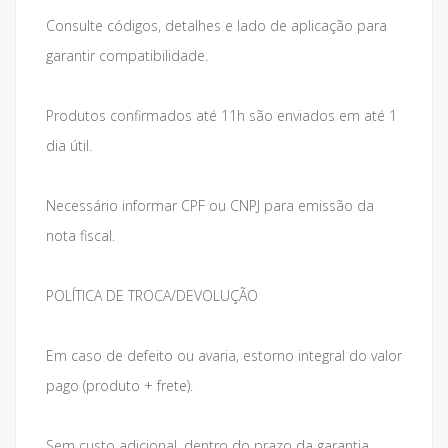
Consulte códigos, detalhes e lado de aplicação para
garantir compatibilidade.
Produtos confirmados até 11h são enviados em até 1
dia útil.
Necessário informar CPF ou CNPJ para emissão da
nota fiscal.
POLÍTICA DE TROCA/DEVOLUÇÃO
Em caso de defeito ou avaria, estorno integral do valor
pago (produto + frete).
Sem custo adicional, dentro do prazo da garantia.