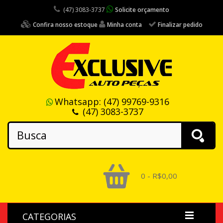
(47) 3083-3737
Solicite orçamento
Confira nosso estoque
Minha conta
Finalizar pedido
Whatsapp:
(47) 99769-9316
(47) 3083-3737
0 - R$0,00
CATEGORIAS