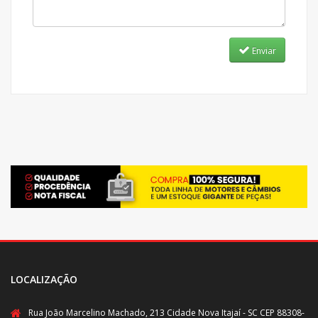
Enviar
LOCALIZAÇÃO
Rua João Marcelino Machado, 213 Cidade Nova Itajaí - SC CEP 88308-