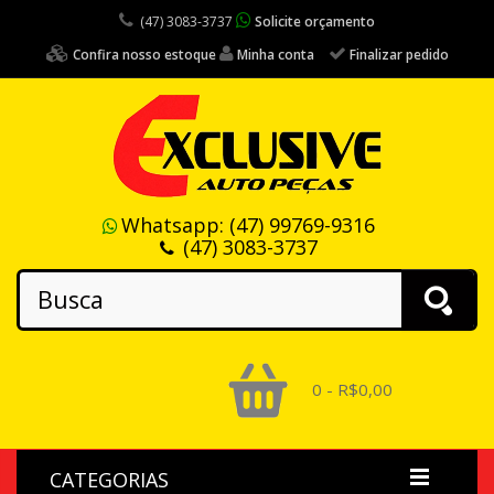
(47) 3083-3737
Solicite orçamento
Confira nosso estoque
Minha conta
Finalizar pedido
Whatsapp:
(47) 99769-9316
(47) 3083-3737
0 - R$0,00
CATEGORIAS