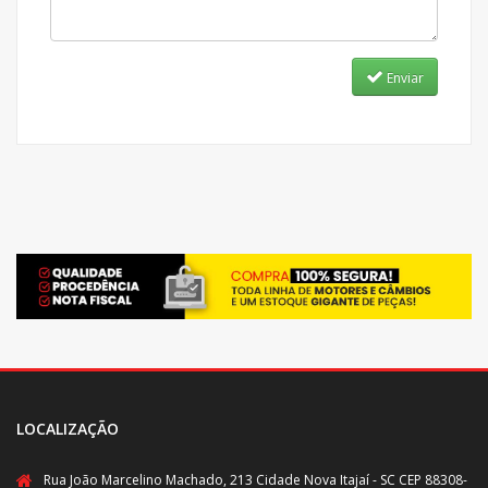
Enviar
LOCALIZAÇÃO
Rua João Marcelino Machado, 213 Cidade Nova Itajaí - SC CEP 88308-