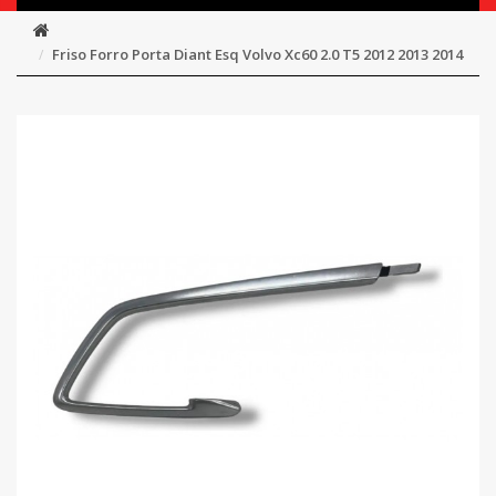
Friso Forro Porta Diant Esq Volvo Xc60 2.0 T5 2012 2013 2014