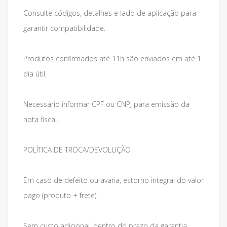
Consulte códigos, detalhes e lado de aplicação para
garantir compatibilidade.
Produtos confirmados até 11h são enviados em até 1
dia útil.
Necessário informar CPF ou CNPJ para emissão da
nota fiscal.
POLÍTICA DE TROCA/DEVOLUÇÃO
Em caso de defeito ou avaria, estorno integral do valor
pago (produto + frete).
Sem custo adicional, dentro do prazo da garantia.