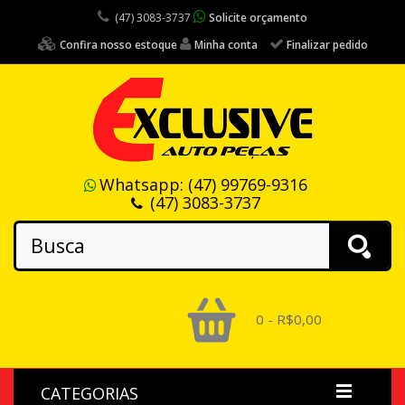
(47) 3083-3737
Solicite orçamento
Confira nosso estoque
Minha conta
Finalizar pedido
Whatsapp:
(47) 99769-9316
(47) 3083-3737
0 - R$0,00
CATEGORIAS