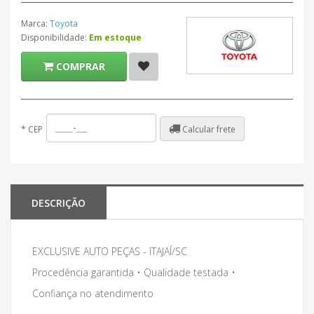
Marca:
Toyota
Disponibilidade:
Em estoque
COMPRAR
Calcular frete
*
CEP
DESCRIÇÃO
EXCLUSIVE AUTO PEÇAS - ITAJAÍ/SC
Procedência garantida • Qualidade testada •
Confiança no atendimento