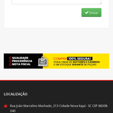
Enviar
LOCALIZAÇÃO
Rua João Marcelino Machado, 213 Cidade Nova Itajaí - SC CEP 88308-
040