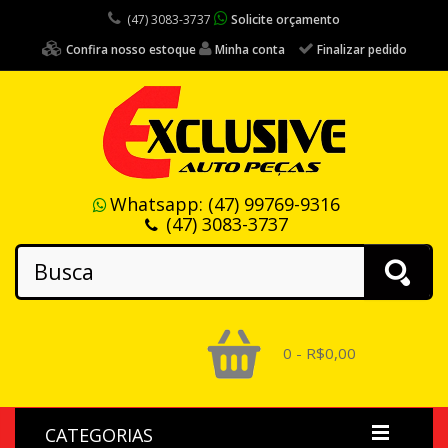
(47) 3083-3737
Solicite orçamento
Confira nosso estoque
Minha conta
Finalizar pedido
Whatsapp:
(47) 99769-9316
(47) 3083-3737
0 - R$0,00
CATEGORIAS