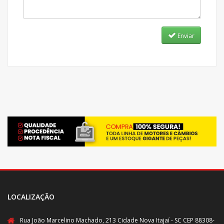
Enviar
LOCALIZAÇÃO
Rua João Marcelino Machado, 213 Cidade Nova Itajaí - SC CEP 88308-