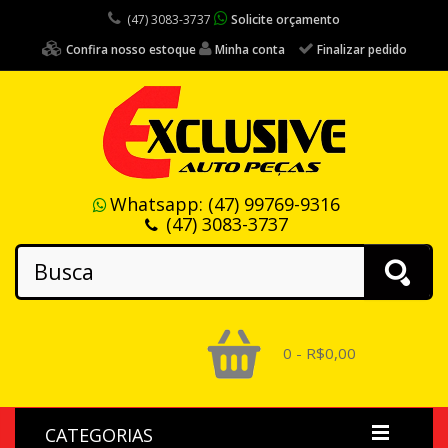
(47) 3083-3737
Solicite orçamento
Confira nosso estoque
Minha conta
Finalizar pedido
Whatsapp:
(47) 99769-9316
(47) 3083-3737
0 - R$0,00
CATEGORIAS