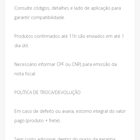
Consulte códigos, detalhes e lado de aplicação para
garantir compatibilidade.
Produtos confirmados até 11h são enviados em até 1
dia útil.
Necessário informar CPF ou CNPJ para emissão da
nota fiscal.
POLÍTICA DE TROCA/DEVOLUÇÃO
Em caso de defeito ou avaria, estorno integral do valor
pago (produto + frete).
Sem custo adicional, dentro do prazo da garantia.