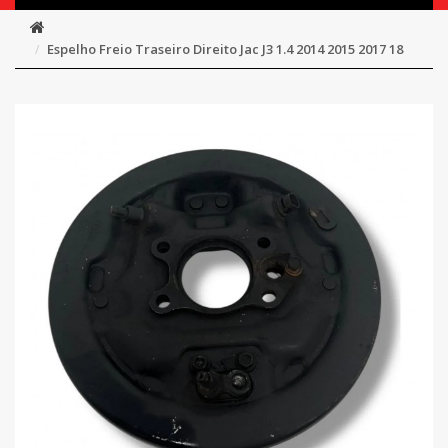
Espelho Freio Traseiro Direito Jac J3 1.4 2014 2015 2017 18