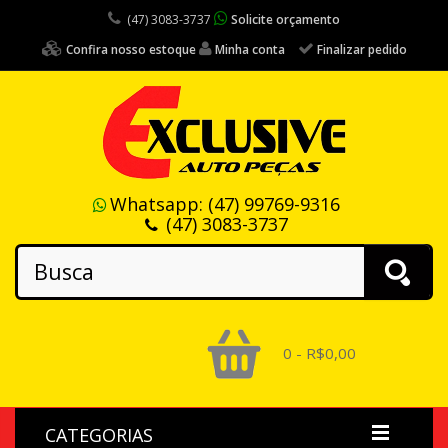
(47) 3083-3737
Solicite orçamento
Confira nosso estoque
Minha conta
Finalizar pedido
Whatsapp:
(47) 99769-9316
(47) 3083-3737
0 - R$0,00
CATEGORIAS