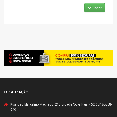
Enviar
LOCALIZAÇÃO
Rua João Marcelino Machado, 213 Cidade Nova Itajaí - SC CEP 88308-
040