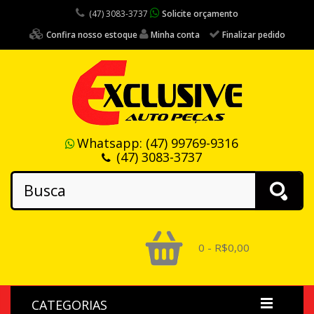
(47) 3083-3737
Solicite orçamento
Confira nosso estoque
Minha conta
Finalizar pedido
Whatsapp:
(47) 99769-9316
(47) 3083-3737
0 - R$0,00
CATEGORIAS