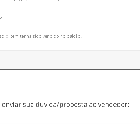
a.
so o item tenha sido vendido no balcão.
a enviar sua dúvida/proposta ao vendedor: