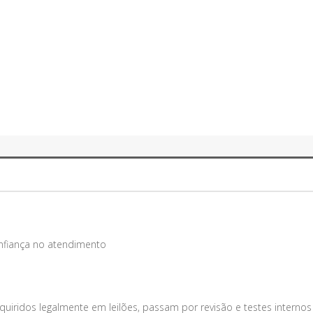
onfiança no atendimento
uiridos legalmente em leilões, passam por revisão e testes internos