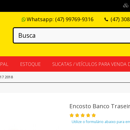
Whatsapp:
(47) 99769-9316
(47) 30
IPAL
ESTOQUE
SUCATAS / VEÍCULOS PARA VENDA 
17 2018
Encosto Banco Traseir
Utilize o formulário abaixo para e