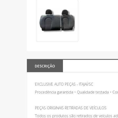
DESCRIÇÃO
EXCLUSIVE AUTO PEÇAS - ITAJAÍ/SC
Procedência garantida • Qualidade testada • C
PEÇAS ORIGINAIS RETIRADAS DE VEÍCULOS
Todos os produtos são retirados de veículos adq