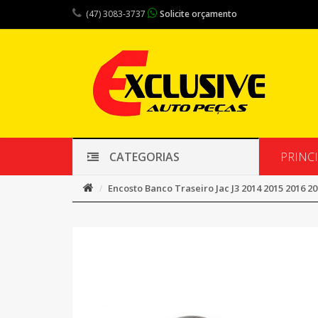
(47) 3083-3737
Solicite orçamento
PRINC
CATEGORIAS
Encosto Banco Traseiro Jac J3 2014 2015 2016 20