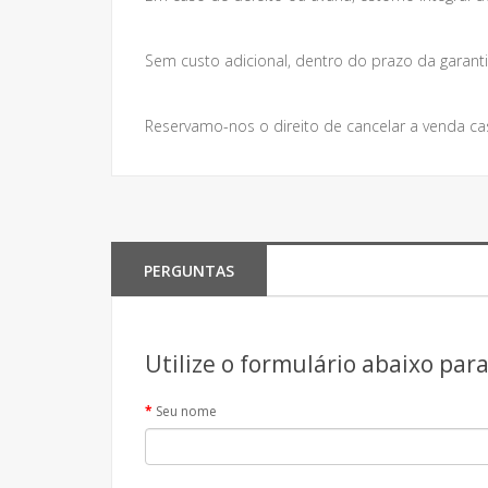
Sem custo adicional, dentro do prazo da garanti
Reservamo-nos o direito de cancelar a venda ca
PERGUNTAS
Utilize o formulário abaixo par
Seu nome