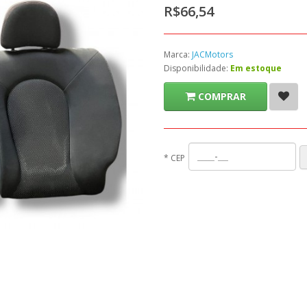
R$66,54
Marca:
JACMotors
Disponibilidade:
Em estoque
COMPRAR
*
CEP