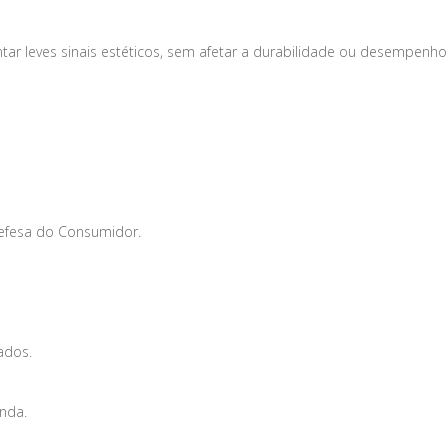
tar leves sinais estéticos, sem afetar a durabilidade ou desempenho
Defesa do Consumidor.
ados.
enda.