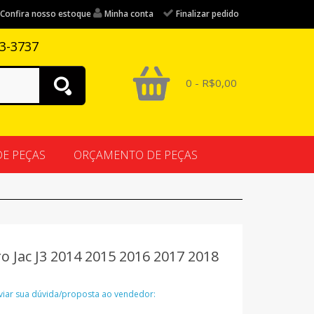
Confira nosso estoque
Minha conta
Finalizar pedido
83-3737
0 - R$0,00
DE PEÇAS
ORÇAMENTO DE PEÇAS
o Jac J3 2014 2015 2016 2017 2018
nviar sua dúvida/proposta ao vendedor: