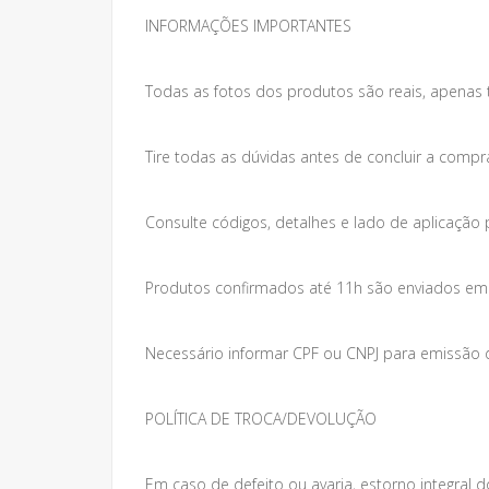
INFORMAÇÕES IMPORTANTES
Todas as fotos dos produtos são reais, apenas 
Tire todas as dúvidas antes de concluir a compr
Consulte códigos, detalhes e lado de aplicação 
Produtos confirmados até 11h são enviados em at
Necessário informar CPF ou CNPJ para emissão da
POLÍTICA DE TROCA/DEVOLUÇÃO
Em caso de defeito ou avaria, estorno integral do