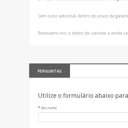
Sem custo adicional, dentro do prazo da garanti
Reservamo-nos o direito de cancelar a venda ca
PERGUNTAS
Utilize o formulário abaixo par
Seu nome