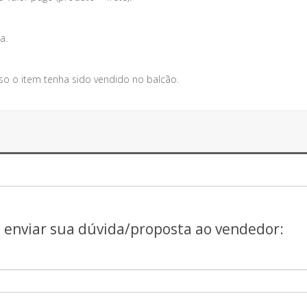
a.
so o item tenha sido vendido no balcão.
a enviar sua dúvida/proposta ao vendedor: