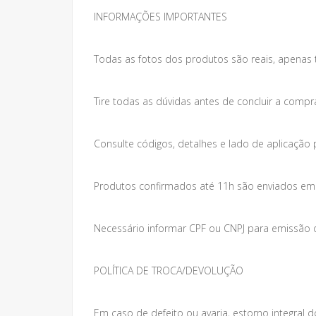
INFORMAÇÕES IMPORTANTES
Todas as fotos dos produtos são reais, apenas 
Tire todas as dúvidas antes de concluir a compr
Consulte códigos, detalhes e lado de aplicação 
Produtos confirmados até 11h são enviados em at
Necessário informar CPF ou CNPJ para emissão da
POLÍTICA DE TROCA/DEVOLUÇÃO
Em caso de defeito ou avaria, estorno integral do