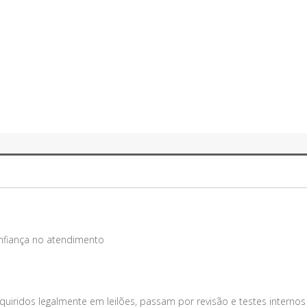
onfiança no atendimento
uiridos legalmente em leilões, passam por revisão e testes internos