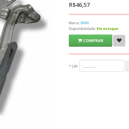
R$46,57
Marca:
BMW
Disponibilidade:
Em estoque
COMPRAR
*
CEP