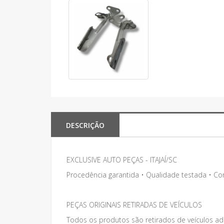
DESCRIÇÃO
EXCLUSIVE AUTO PEÇAS - ITAJAÍ/SC
Procedência garantida • Qualidade testada • C
PEÇAS ORIGINAIS RETIRADAS DE VEÍCULOS
Todos os produtos são retirados de veículos adq