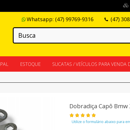
Whatsapp:
(47) 99769-9316
(47) 30
IPAL
ESTOQUE
SUCATAS / VEÍCULOS PARA VENDA 
Dobradiça Capô Bmw X
Utilize o formulário abaixo para e