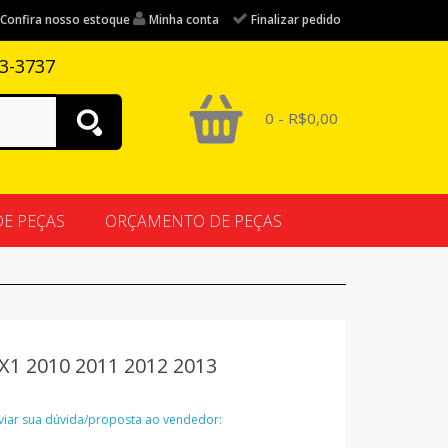
Confira nosso estoque
Minha conta
Finalizar pedido
83-3737
0 - R$0,00
DE PEÇAS
ORÇAMENTO DE PEÇAS
1 2010 2011 2012 2013
nviar sua dúvida/proposta ao vendedor: