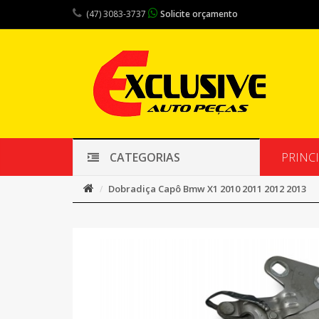
(47) 3083-3737
Solicite orçamento
PRINC
CATEGORIAS
Dobradiça Capô Bmw X1 2010 2011 2012 2013