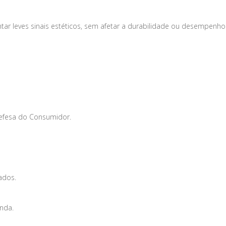
tar leves sinais estéticos, sem afetar a durabilidade ou desempenho
Defesa do Consumidor.
ados.
enda.