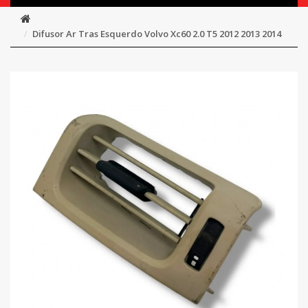
Difusor Ar Tras Esquerdo Volvo Xc60 2.0 T5 2012 2013 2014