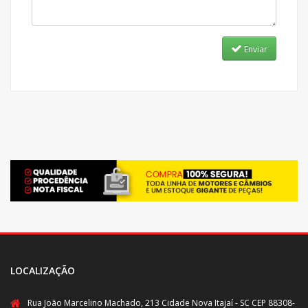
Enviar
LOCALIZAÇÃO
Rua João Marcelino Machado, 213 Cidade Nova Itajaí - SC CEP 88308-