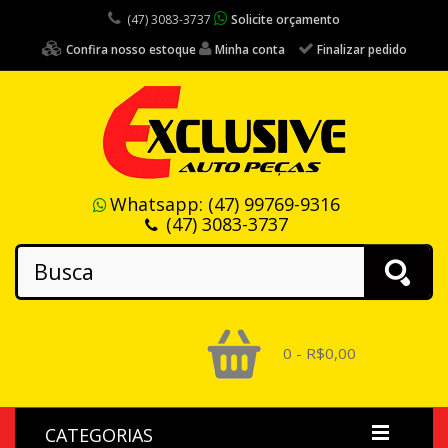
(47) 3083-3737
Solicite orçamento
Confira nosso estoque
Minha conta
Finalizar pedido
Whatsapp:
(47) 99769-9316
(47) 3083-3737
0 - R$0,00
CATEGORIAS