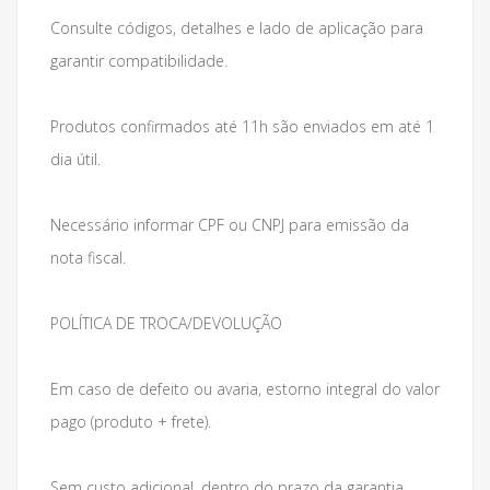
Consulte códigos, detalhes e lado de aplicação para
garantir compatibilidade.
Produtos confirmados até 11h são enviados em até 1
dia útil.
Necessário informar CPF ou CNPJ para emissão da
nota fiscal.
POLÍTICA DE TROCA/DEVOLUÇÃO
Em caso de defeito ou avaria, estorno integral do valor
pago (produto + frete).
Sem custo adicional, dentro do prazo da garantia.