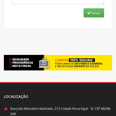
Enviar
LOCALIZAÇÃO
Rua João Marcelino Machado, 213 Cidade Nova Itajaí - SC CEP 88308-
040