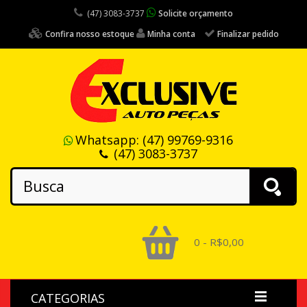
(47) 3083-3737
Solicite orçamento
Confira nosso estoque
Minha conta
Finalizar pedido
Whatsapp:
(47) 99769-9316
(47) 3083-3737
0 - R$0,00
CATEGORIAS