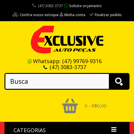
(47) 3083-3737
Solicite orçamento
Confira nosso estoque
Minha conta
Finalizar pedido
Whatsapp:
(47) 99769-9316
(47) 3083-3737
0 - R$0,00
CATEGORIAS