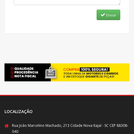
Enviar
LOCALIZAÇÃO
Rua João Marcelino Machado, 213 Cidade Nova Itajaí - SC CEP 88308-
040