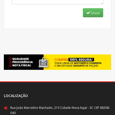
Enviar
LOCALIZAÇÃO
Rua João Marcelino Machado, 213 Cidade Nova Itajaí - SC CEP 88308-
040