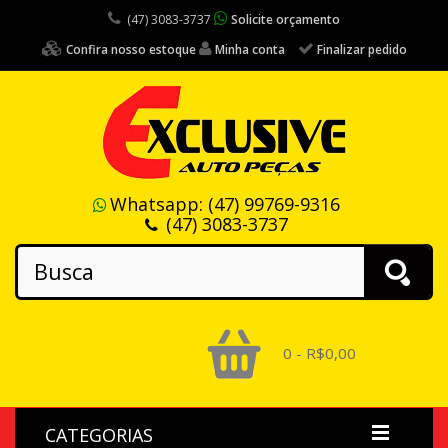
(47) 3083-3737
Solicite orçamento
Confira nosso estoque
Minha conta
Finalizar pedido
Whatsapp:
(47) 99769-9316
(47) 3083-3737
0 - R$0,00
CATEGORIAS