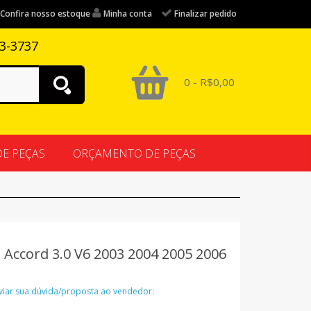
Confira nosso estoque
Minha conta
Finalizar pedido
83-3737
0 - R$0,00
DE PEÇAS
ORÇAMENTO DE PEÇAS
Accord 3.0 V6 2003 2004 2005 2006
nviar sua dúvida/proposta ao vendedor: