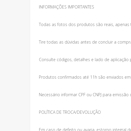
INFORMAÇÕES IMPORTANTES
Todas as fotos dos produtos são reais, apenas 
Tire todas as dúvidas antes de concluir a compr
Consulte códigos, detalhes e lado de aplicação 
Produtos confirmados até 11h são enviados em at
Necessário informar CPF ou CNPJ para emissão da
POLÍTICA DE TROCA/DEVOLUÇÃO
Em caso de defeito ou avaria, estorno integral do