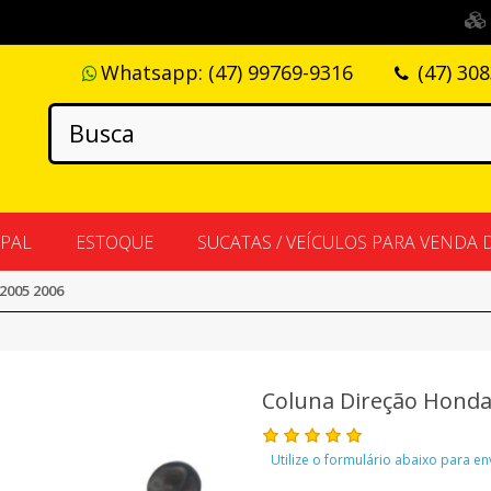
Whatsapp:
(47) 99769-9316
(47) 30
IPAL
ESTOQUE
SUCATAS / VEÍCULOS PARA VENDA 
2005 2006
Coluna Direção Honda 
Utilize o formulário abaixo para e