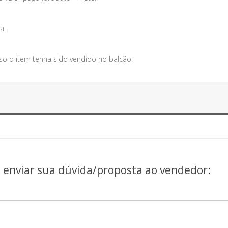
a.
so o item tenha sido vendido no balcão.
a enviar sua dúvida/proposta ao vendedor: