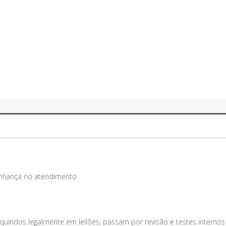
onfiança no atendimento
uiridos legalmente em leilões, passam por revisão e testes internos