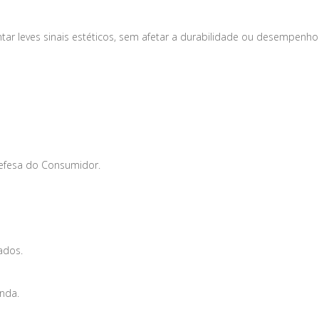
tar leves sinais estéticos, sem afetar a durabilidade ou desempenho
Defesa do Consumidor.
ados.
enda.