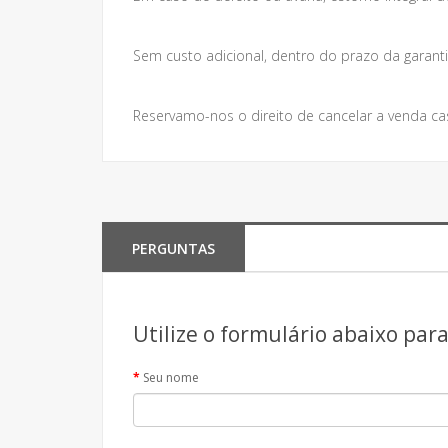
Sem custo adicional, dentro do prazo da garanti
Reservamo-nos o direito de cancelar a venda ca
PERGUNTAS
Utilize o formulário abaixo par
Seu nome