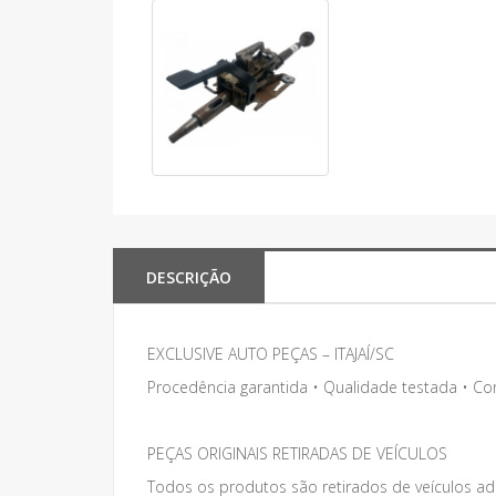
DESCRIÇÃO
EXCLUSIVE AUTO PEÇAS – ITAJAÍ/SC
Procedência garantida • Qualidade testada • C
PEÇAS ORIGINAIS RETIRADAS DE VEÍCULOS
Todos os produtos são retirados de veículos adq