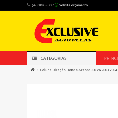
(47) 3083-3737
Solicite orçamento
PRINC
CATEGORIAS
Coluna Direção Honda Accord 3.0 V6 2003 2004 