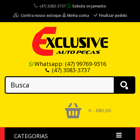
(47) 3083-3737
Solicite orçamento
Confira nosso estoque
Minha conta
Finalizar pedido
Whatsapp:
(47) 99769-9316
(47) 3083-3737
0 - R$0,00
CATEGORIAS