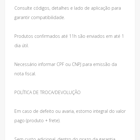
Consulte códigos, detalhes e lado de aplicação para
garantir compatibilidade.
Produtos confirmados até 11h são enviados em até 1
dia útil.
Necessário informar CPF ou CNPJ para emissão da
nota fiscal.
POLÍTICA DE TROCA/DEVOLUÇÃO
Em caso de defeito ou avaria, estorno integral do valor
pago (produto + frete).
Sem custo adicional, dentro do prazo da garantia.