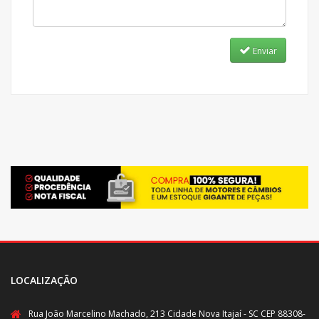
Enviar
LOCALIZAÇÃO
Rua João Marcelino Machado, 213 Cidade Nova Itajaí - SC CEP 88308-