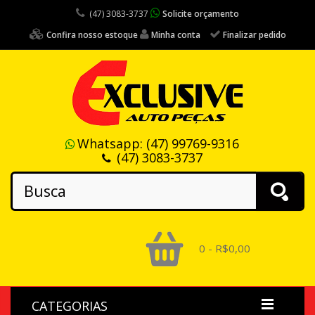
(47) 3083-3737
Solicite orçamento
Confira nosso estoque
Minha conta
Finalizar pedido
Whatsapp:
(47) 99769-9316
(47) 3083-3737
0 - R$0,00
CATEGORIAS