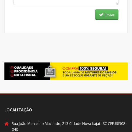
Enviar
LOCALIZAÇÃO
Rua João Marcelino Machado, 213 Cidade Nova Itajaí - SC CEP 88308-
040