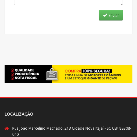
Enviar
LOCALIZAÇÃO
Rua João Marcelino Machado, 213 Cidade Nova Itajaí - SC CEP 88308-
040