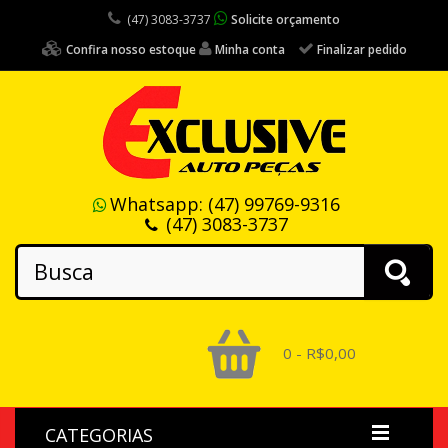
(47) 3083-3737
Solicite orçamento
Confira nosso estoque
Minha conta
Finalizar pedido
Whatsapp:
(47) 99769-9316
(47) 3083-3737
0 - R$0,00
CATEGORIAS