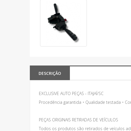
DESCRIÇÃO
EXCLUSIVE AUTO PEÇAS - ITAJAÍ/SC
Procedência garantida • Qualidade testada • C
PEÇAS ORIGINAIS RETIRADAS DE VEÍCULOS
Todos os produtos são retirados de veículos adq