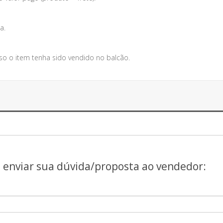
a.
so o item tenha sido vendido no balcão.
a enviar sua dúvida/proposta ao vendedor: