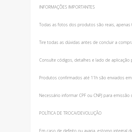
INFORMAÇÕES IMPORTANTES
Todas as fotos dos produtos são reais, apenas 
Tire todas as dúvidas antes de concluir a compr
Consulte códigos, detalhes e lado de aplicação 
Produtos confirmados até 11h são enviados em at
Necessário informar CPF ou CNPJ para emissão da
POLÍTICA DE TROCA/DEVOLUÇÃO
Em caso de defeito ou avaria, estorno integral do