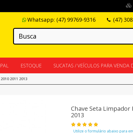
Whatsapp:
(47) 99769-9316
(47) 30
IPAL
ESTOQUE
SUCATAS / VEÍCULOS PARA VENDA 
 2010 2011 2013
Chave Seta Limpador P
2013
Utilize o formulário abaixo para e