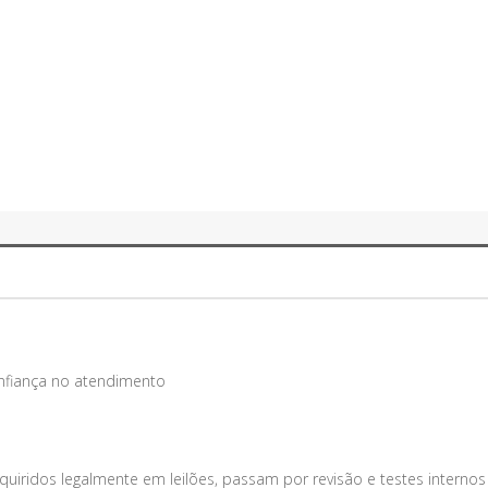
onfiança no atendimento
uiridos legalmente em leilões, passam por revisão e testes internos