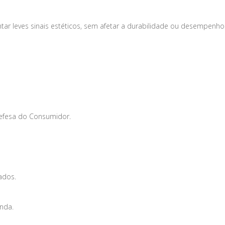
tar leves sinais estéticos, sem afetar a durabilidade ou desempenho
Defesa do Consumidor.
ados.
enda.