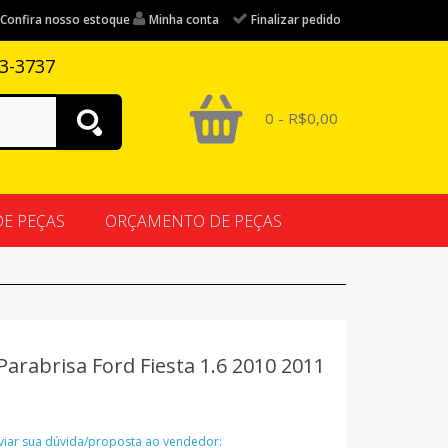
Confira nosso estoque
Minha conta
Finalizar pedido
83-3737
0 - R$0,00
DE PEÇAS
ORÇAMENTO DE PEÇAS
arabrisa Ford Fiesta 1.6 2010 2011
nviar sua dúvida/proposta ao vendedor: