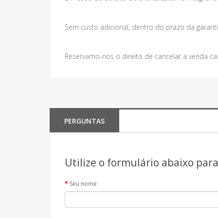
Sem custo adicional, dentro do prazo da garanti
Reservamo-nos o direito de cancelar a venda ca
PERGUNTAS
Utilize o formulário abaixo par
Seu nome