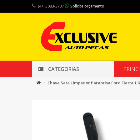
(47) 3083-3737
Solicite orçamento
PRINC
CATEGORIAS
Chave Seta Limpador Parabrisa Ford Fiesta 1.6