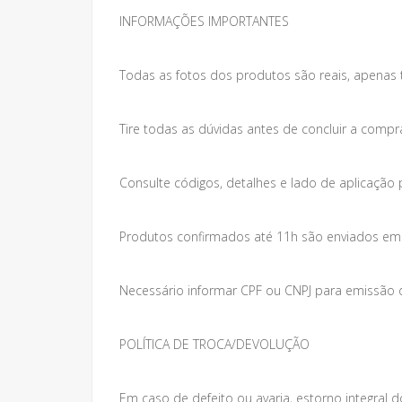
INFORMAÇÕES IMPORTANTES
Todas as fotos dos produtos são reais, apenas 
Tire todas as dúvidas antes de concluir a compr
Consulte códigos, detalhes e lado de aplicação 
Produtos confirmados até 11h são enviados em at
Necessário informar CPF ou CNPJ para emissão da
POLÍTICA DE TROCA/DEVOLUÇÃO
Em caso de defeito ou avaria, estorno integral do