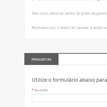
Sem custo adicional, dentro do prazo da garanti
Reservamo-nos o direito de cancelar a venda ca
PERGUNTAS
Utilize o formulário abaixo par
Seu nome