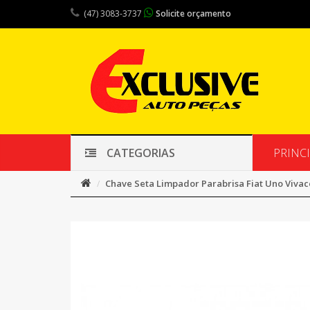
(47) 3083-3737
Solicite orçamento
PRINC
CATEGORIAS
Chave Seta Limpador Parabrisa Fiat Uno Vivace