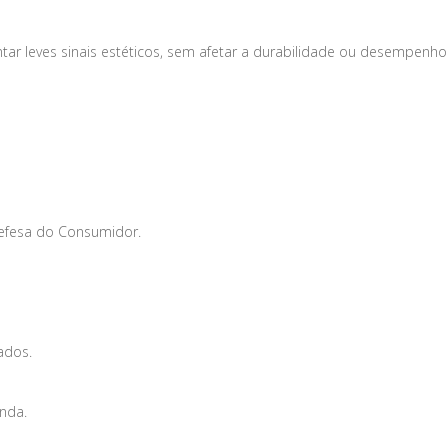
tar leves sinais estéticos, sem afetar a durabilidade ou desempenho
Defesa do Consumidor.
ados.
enda.