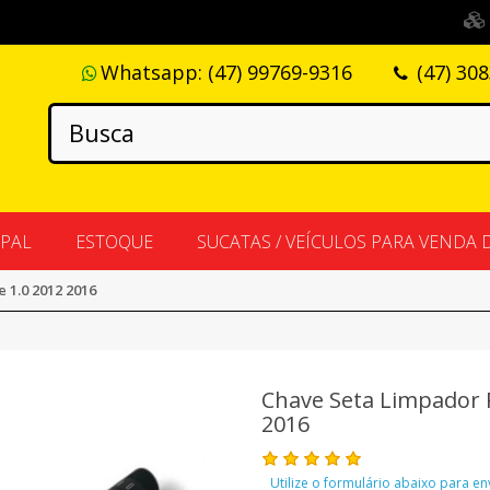
Whatsapp:
(47) 99769-9316
(47) 30
IPAL
ESTOQUE
SUCATAS / VEÍCULOS PARA VENDA 
 1.0 2012 2016
Chave Seta Limpador P
2016
Utilize o formulário abaixo para e