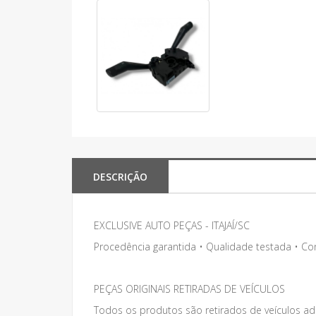
DESCRIÇÃO
EXCLUSIVE AUTO PEÇAS - ITAJAÍ/SC
Procedência garantida • Qualidade testada • C
PEÇAS ORIGINAIS RETIRADAS DE VEÍCULOS
Todos os produtos são retirados de veículos adq