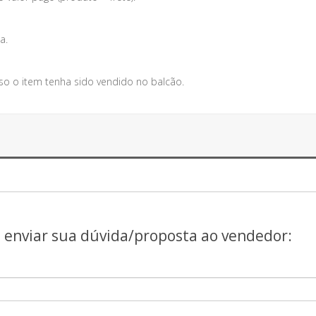
a.
so o item tenha sido vendido no balcão.
a enviar sua dúvida/proposta ao vendedor: