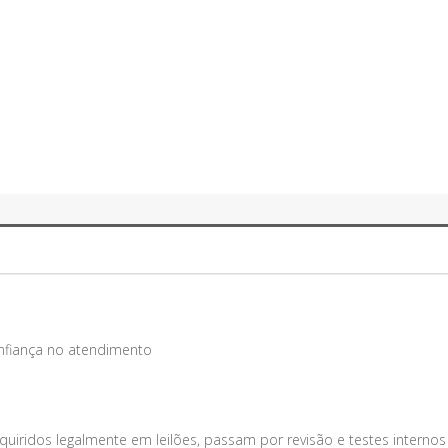
onfiança no atendimento
uiridos legalmente em leilões, passam por revisão e testes internos