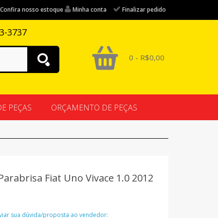
Confira nosso estoque
Minha conta
Finalizar pedido
83-3737
0 - R$0,00
DE PEÇAS
ORÇAMENTO DE PEÇAS
arabrisa Fiat Uno Vivace 1.0 2012
nviar sua dúvida/proposta ao vendedor: