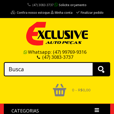
(47) 3083-3737
Solicite orçamento
Confira nosso estoque
Minha conta
Finalizar pedido
Whatsapp:
(47) 99769-9316
(47) 3083-3737
0 - R$0,00
CATEGORIAS