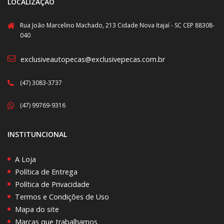
LOCALIZAÇÃO
Rua João Marcelino Machado, 213 Cidade Nova Itajaí - SC CEP 88308-
040
exclusiveautopecas@exclusivepecas.com.br
(47) 3083-3737
(47) 99769-9316
INSTITUNCIONAL
A Loja
Política de Entrega
Política de Privacidade
Termos e Condições de Uso
Mapa do site
Marcas que trabalhamos