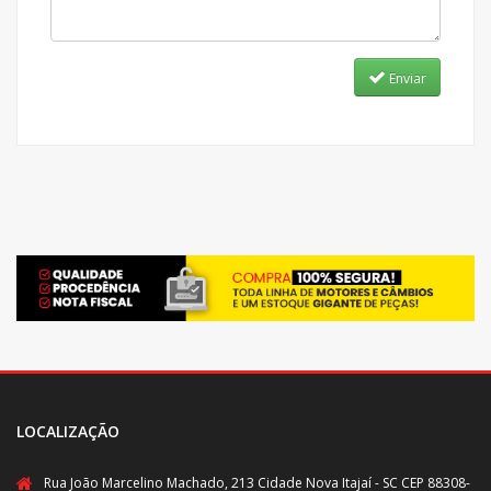
Enviar
LOCALIZAÇÃO
Rua João Marcelino Machado, 213 Cidade Nova Itajaí - SC CEP 88308-