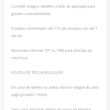
Consulte códigos, detalhes e lado de aplicação para
garantir compatibilidade.
Produtos confirmados até 11h são enviados em até 1
dia útil.
Necessário informar CPF ou CNPJ para emissão da
nota fiscal.
POLÍTICA DE TROCA/DEVOLUÇÃO
Em caso de defeito ou avaria, estorno integral do valor
pago (produto + frete).
Sem custo adicional, dentro do prazo da garantia.