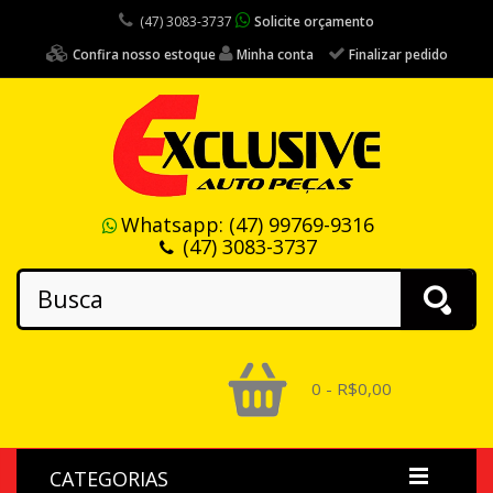
(47) 3083-3737
Solicite orçamento
Confira nosso estoque
Minha conta
Finalizar pedido
Whatsapp:
(47) 99769-9316
(47) 3083-3737
0 - R$0,00
CATEGORIAS