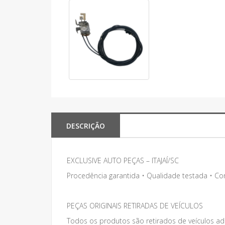
DESCRIÇÃO
EXCLUSIVE AUTO PEÇAS – ITAJAÍ/SC
Procedência garantida • Qualidade testada • C
PEÇAS ORIGINAIS RETIRADAS DE VEÍCULOS
Todos os produtos são retirados de veículos adq