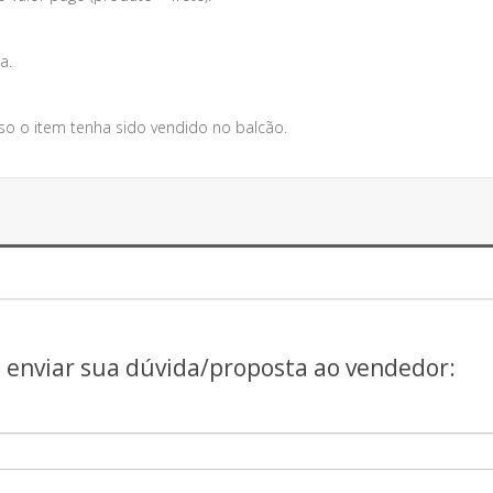
a.
so o item tenha sido vendido no balcão.
a enviar sua dúvida/proposta ao vendedor: