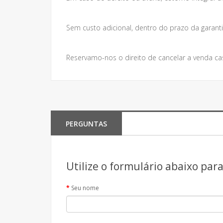
Sem custo adicional, dentro do prazo da garanti
Reservamo-nos o direito de cancelar a venda ca
PERGUNTAS
Utilize o formulário abaixo par
Seu nome