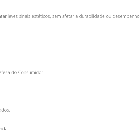
tar leves sinais estéticos, sem afetar a durabilidade ou desempenho
Defesa do Consumidor.
ados.
enda.