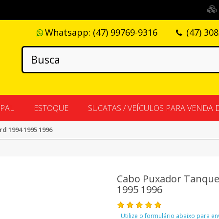
Whatsapp:
(47) 99769-9316
(47) 30
IPAL
ESTOQUE
SUCATAS / VEÍCULOS PARA VENDA 
d 1994 1995 1996
Cabo Puxador Tanque
1995 1996
Utilize o formulário abaixo para e