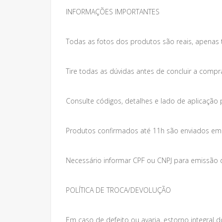
INFORMAÇÕES IMPORTANTES
Todas as fotos dos produtos são reais, apenas 
Tire todas as dúvidas antes de concluir a compr
Consulte códigos, detalhes e lado de aplicação 
Produtos confirmados até 11h são enviados em at
Necessário informar CPF ou CNPJ para emissão da
POLÍTICA DE TROCA/DEVOLUÇÃO
Em caso de defeito ou avaria, estorno integral do