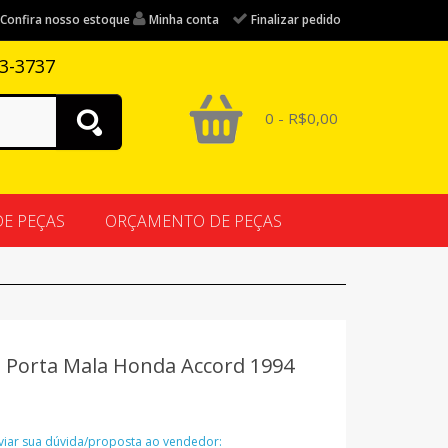
Confira nosso estoque
Minha conta
Finalizar pedido
83-3737
0 - R$0,00
DE PEÇAS
ORÇAMENTO DE PEÇAS
 Porta Mala Honda Accord 1994
nviar sua dúvida/proposta ao vendedor: