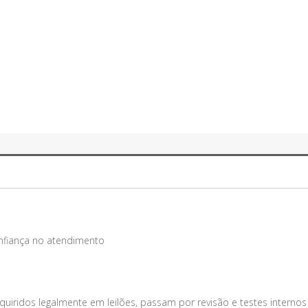
onfiança no atendimento
uiridos legalmente em leilões, passam por revisão e testes internos