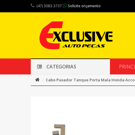
(47) 3083-3737
Solicite orçamento
PRINC
CATEGORIAS
Cabo Puxador Tanque Porta Mala Honda Accor