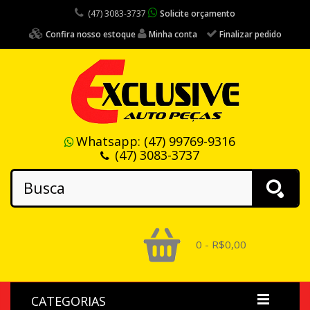
(47) 3083-3737
Solicite orçamento
Confira nosso estoque
Minha conta
Finalizar pedido
Whatsapp:
(47) 99769-9316
(47) 3083-3737
0 - R$0,00
CATEGORIAS