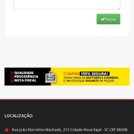
Enviar
LOCALIZAÇÃO
Rua João Marcelino Machado, 213 Cidade Nova Itajaí - SC CEP 88308-