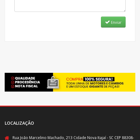
Enviar
LOCALIZAÇÃO
Rua João Marcelino Machado, 213 Cidade Nova Itajaí - SC CEP 88308-