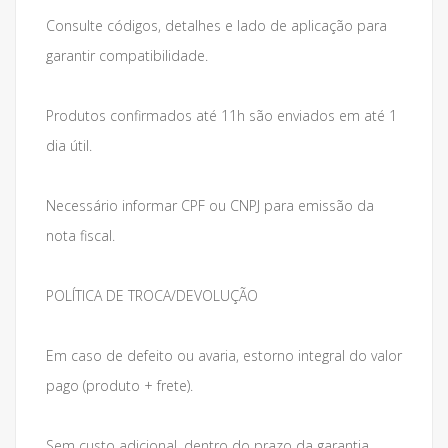
Consulte códigos, detalhes e lado de aplicação para
garantir compatibilidade.
Produtos confirmados até 11h são enviados em até 1
dia útil.
Necessário informar CPF ou CNPJ para emissão da
nota fiscal.
POLÍTICA DE TROCA/DEVOLUÇÃO
Em caso de defeito ou avaria, estorno integral do valor
pago (produto + frete).
Sem custo adicional, dentro do prazo da garantia.