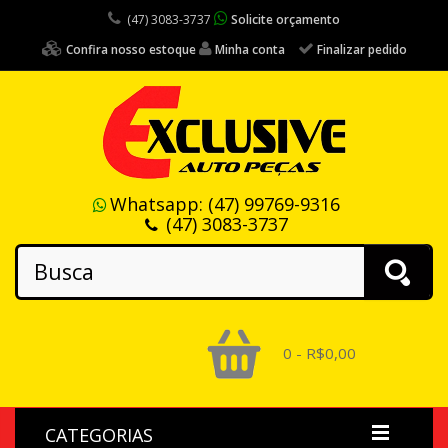
(47) 3083-3737
Solicite orçamento
Confira nosso estoque
Minha conta
Finalizar pedido
Whatsapp:
(47) 99769-9316
(47) 3083-3737
0 - R$0,00
CATEGORIAS