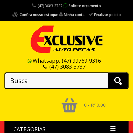
(47) 3083-3737
Solicite orçamento
Confira nosso estoque
Minha conta
Finalizar pedido
Whatsapp:
(47) 99769-9316
(47) 3083-3737
0 - R$0,00
CATEGORIAS