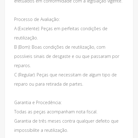
efetuados em conformidade com a legislação vigente.
Processo de Avaliação:
A (Excelente): Peças em perfeitas condições de
reutilização.
B (Bom): Boas condições de reutilização, com
possíveis sinais de desgaste e ou que passaram por
reparos.
C (Regular): Peças que necessitam de algum tipo de
reparo ou para retirada de partes.
Garantia e Procedência:
Todas as peças acompanham nota fiscal.
Garantia de três meses contra qualquer defeito que
impossibilite a reutilização.