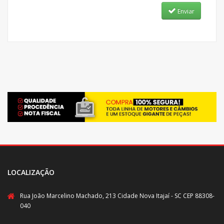
Enviar
LOCALIZAÇÃO
Rua João Marcelino Machado, 213 Cidade Nova Itajaí - SC CEP 88308-
040