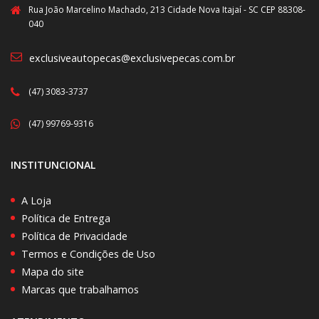
Rua João Marcelino Machado, 213 Cidade Nova Itajaí - SC CEP 88308-
040
exclusiveautopecas@exclusivepecas.com.br
(47) 3083-3737
(47) 99769-9316
INSTITUNCIONAL
A Loja
Política de Entrega
Política de Privacidade
Termos e Condições de Uso
Mapa do site
Marcas que trabalhamos