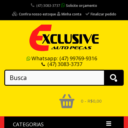
(47) 3083-3737
Solicite orçamento
Confira nosso estoque
Minha conta
Finalizar pedido
Whatsapp:
(47) 99769-9316
(47) 3083-3737
0 - R$0,00
CATEGORIAS