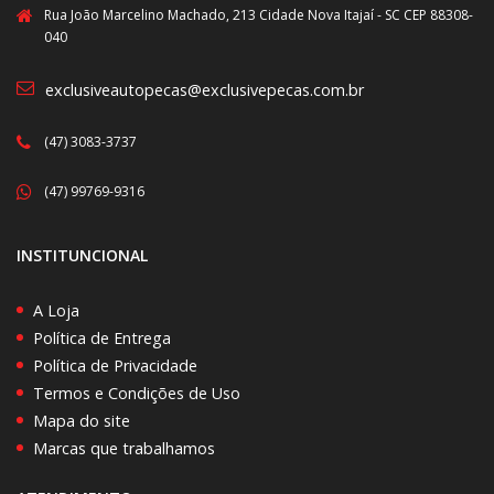
Rua João Marcelino Machado, 213 Cidade Nova Itajaí - SC CEP 88308-
040
exclusiveautopecas@exclusivepecas.com.br
(47) 3083-3737
(47) 99769-9316
INSTITUNCIONAL
A Loja
Política de Entrega
Política de Privacidade
Termos e Condições de Uso
Mapa do site
Marcas que trabalhamos