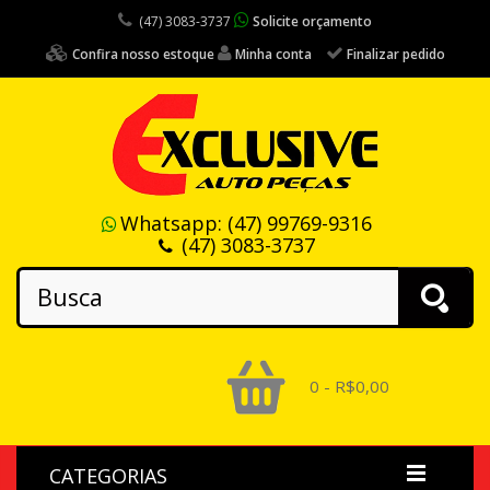
(47) 3083-3737
Solicite orçamento
Confira nosso estoque
Minha conta
Finalizar pedido
Whatsapp:
(47) 99769-9316
(47) 3083-3737
0 - R$0,00
CATEGORIAS