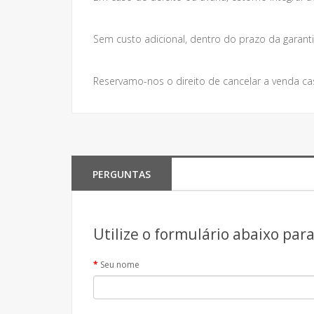
Sem custo adicional, dentro do prazo da garanti
Reservamo-nos o direito de cancelar a venda ca
PERGUNTAS
Utilize o formulário abaixo par
Seu nome