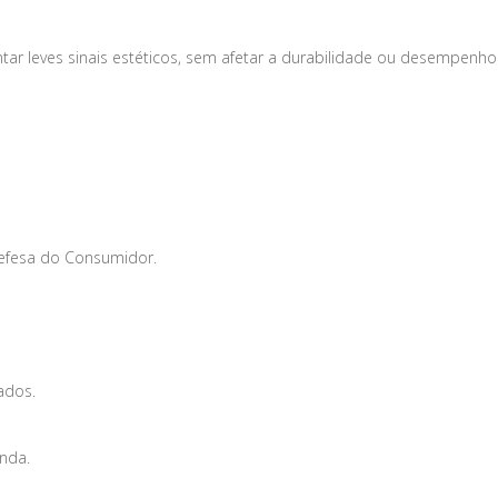
tar leves sinais estéticos, sem afetar a durabilidade ou desempenho
Defesa do Consumidor.
ados.
enda.