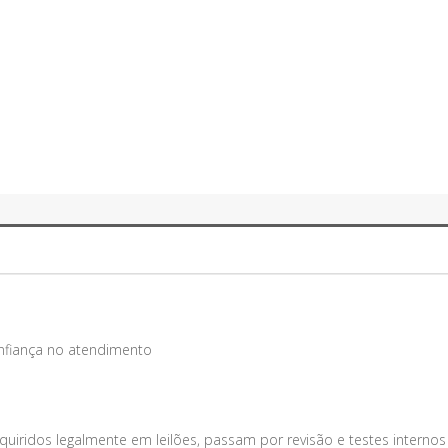
onfiança no atendimento
uiridos legalmente em leilões, passam por revisão e testes internos