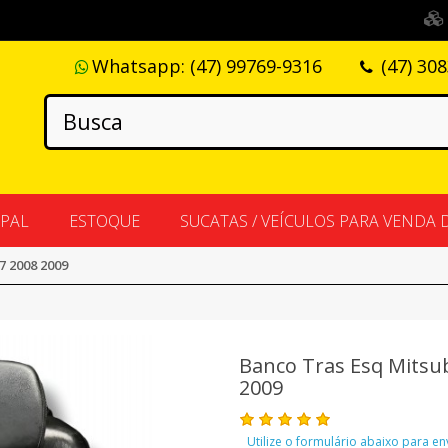
Whatsapp:
(47) 99769-9316
(47) 30
IPAL
ESTOQUE
SUCATAS / VEÍCULOS PARA VENDA 
7 2008 2009
Banco Tras Esq Mitsub
2009
Utilize o formulário abaixo para e