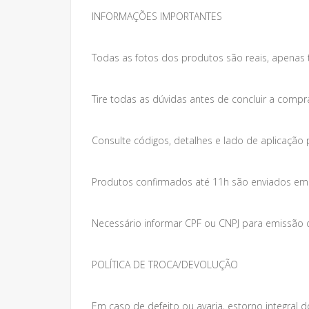
INFORMAÇÕES IMPORTANTES
Todas as fotos dos produtos são reais, apenas 
Tire todas as dúvidas antes de concluir a compr
Consulte códigos, detalhes e lado de aplicação 
Produtos confirmados até 11h são enviados em at
Necessário informar CPF ou CNPJ para emissão da
POLÍTICA DE TROCA/DEVOLUÇÃO
Em caso de defeito ou avaria, estorno integral do