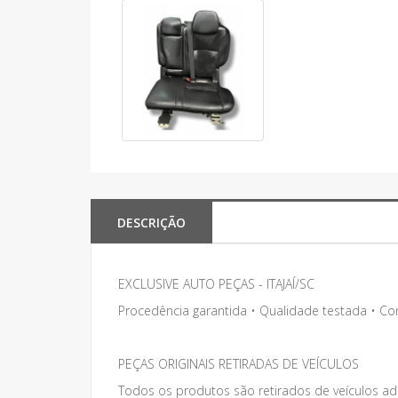
DESCRIÇÃO
EXCLUSIVE AUTO PEÇAS - ITAJAÍ/SC
Procedência garantida • Qualidade testada • C
PEÇAS ORIGINAIS RETIRADAS DE VEÍCULOS
Todos os produtos são retirados de veículos adq