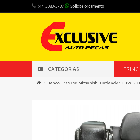
(47) 3083-3737
Solicite orçamento
PRINC
CATEGORIAS
Banco Tras Esq Mitsubishi Outlander 3.0 V6 200