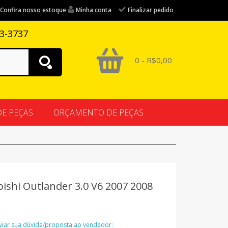
Confira nosso estoque
Minha conta
Finalizar pedido
83-3737
0 - R$0,00
DE PEÇAS
ORÇAMENTO DE PEÇAS
ishi Outlander 3.0 V6 2007 2008
nviar sua dúvida/proposta ao vendedor: