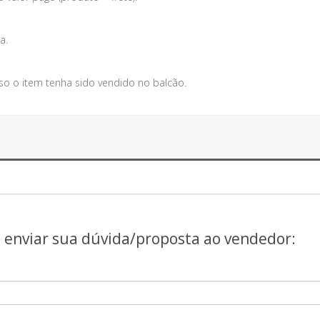
a.
so o item tenha sido vendido no balcão.
a enviar sua dúvida/proposta ao vendedor: