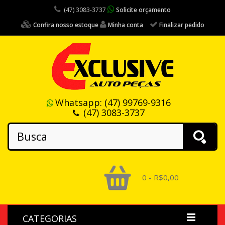
(47) 3083-3737
Solicite orçamento
Confira nosso estoque
Minha conta
Finalizar pedido
Whatsapp:
(47) 99769-9316
(47) 3083-3737
0 - R$0,00
CATEGORIAS