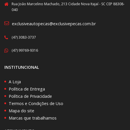
Rua João Marcelino Machado, 213 Cidade Nova Itajaí - SC CEP 88308-
040
exclusiveautopecas@exclusivepecas.com.br
(47) 3083-3737
(47) 99769-9316
INSTITUNCIONAL
A Loja
Política de Entrega
Política de Privacidade
Termos e Condições de Uso
Mapa do site
Marcas que trabalhamos