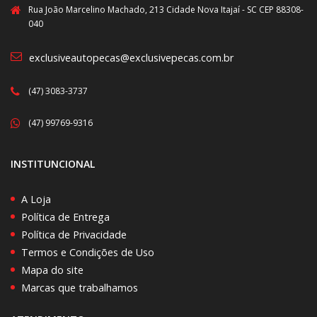
Rua João Marcelino Machado, 213 Cidade Nova Itajaí - SC CEP 88308-
040
exclusiveautopecas@exclusivepecas.com.br
(47) 3083-3737
(47) 99769-9316
INSTITUNCIONAL
A Loja
Política de Entrega
Política de Privacidade
Termos e Condições de Uso
Mapa do site
Marcas que trabalhamos