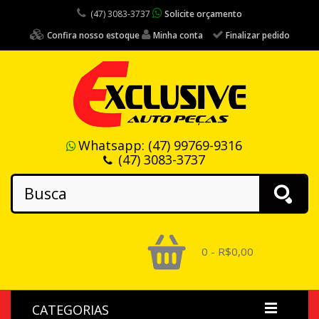
(47) 3083-3737
Solicite orçamento
Confira nosso estoque
Minha conta
Finalizar pedido
Whatsapp:
(47) 99769-9316
(47) 3083-3737
0 - R$0,00
CATEGORIAS